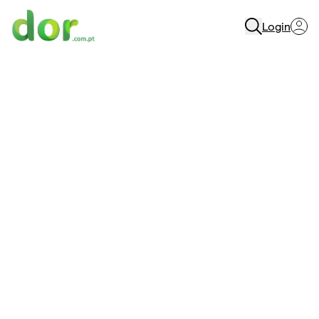
Login
Menu