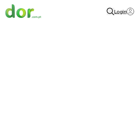
Login
Menu