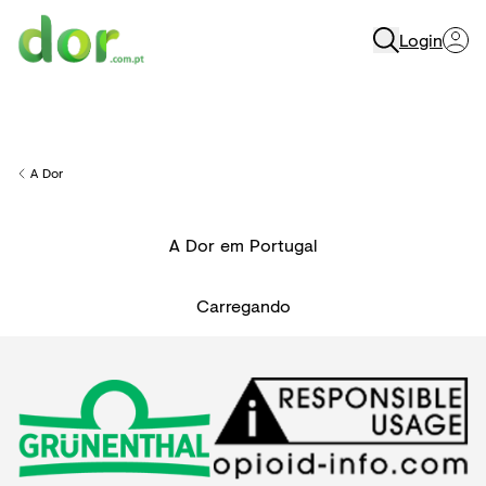
Login
Menu
A Dor
Back to
A Dor em Portugal
Carregando