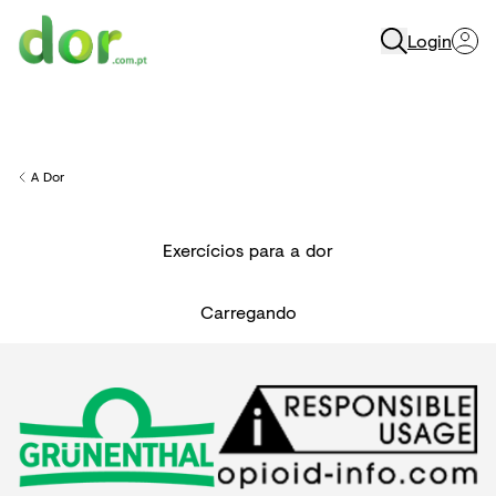
Login
Menu
A Dor
Back to
Exercícios para a dor
Carregando