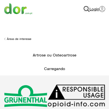
Login
Menu
Áreas de interesse
Back to
Artrose ou Osteoartrose
Carregando