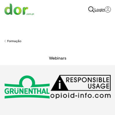
Login
Menu
Formação
Back to
Webinars