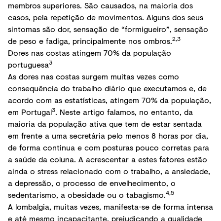
membros superiores. São causados, na maioria dos
casos, pela repetição de movimentos. Alguns dos seus
sintomas são dor, sensação de “formigueiro”, sensação
2,3
de peso e fadiga, principalmente nos ombros.
Dores nas costas atingem 70% da população
3
portuguesa
As dores nas costas surgem muitas vezes como
consequência do trabalho diário que executamos e, de
acordo com as estatísticas, atingem 70% da população,
3
em Portugal
. Neste artigo falamos, no entanto, da
maioria da população ativa que tem de estar sentada
em frente a uma secretária pelo menos 8 horas por dia,
de forma continua e com posturas pouco corretas para
a saúde da coluna. A acrescentar a estes fatores estão
ainda o stress relacionado com o trabalho, a ansiedade,
a depressão, o processo de envelhecimento, o
4,5
sedentarismo, a obesidade ou o tabagismo.
A lombalgia, muitas vezes, manifesta-se de forma intensa
e até mesmo incapacitante, prejudicando a qualidade