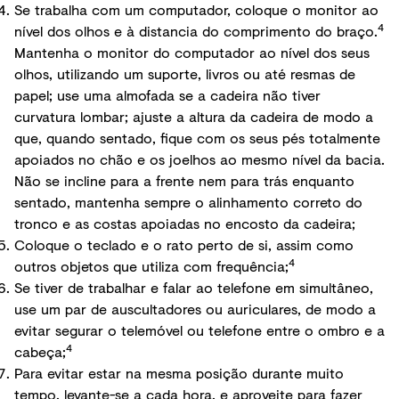
Se trabalha com um computador, coloque o monitor ao
4
nível dos olhos e à distancia do comprimento do braço.
Mantenha o monitor do computador ao nível dos seus
olhos, utilizando um suporte, livros ou até resmas de
papel; use uma almofada se a cadeira não tiver
curvatura lombar; ajuste a altura da cadeira de modo a
que, quando sentado, fique com os seus pés totalmente
apoiados no chão e os joelhos ao mesmo nível da bacia.
Não se incline para a frente nem para trás enquanto
sentado, mantenha sempre o alinhamento correto do
tronco e as costas apoiadas no encosto da cadeira;
Coloque o teclado e o rato perto de si, assim como
4
outros objetos que utiliza com frequência;
Se tiver de trabalhar e falar ao telefone em simultâneo,
use um par de auscultadores ou auriculares, de modo a
evitar segurar o telemóvel ou telefone entre o ombro e a
4
cabeça;
Para evitar estar na mesma posição durante muito
tempo, levante-se a cada hora, e aproveite para fazer