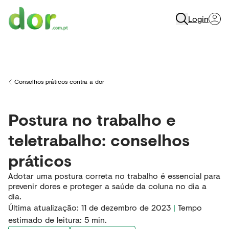
Login
Menu
Conselhos práticos contra a dor
Back to
Postura no trabalho e
teletrabalho: conselhos
práticos
Adotar uma postura correta no trabalho é essencial para
prevenir dores e proteger a saúde da coluna no dia a
dia.
Última atualização
:
11 de dezembro de 2023
|
Tempo
estimado de leitura:
5
min.