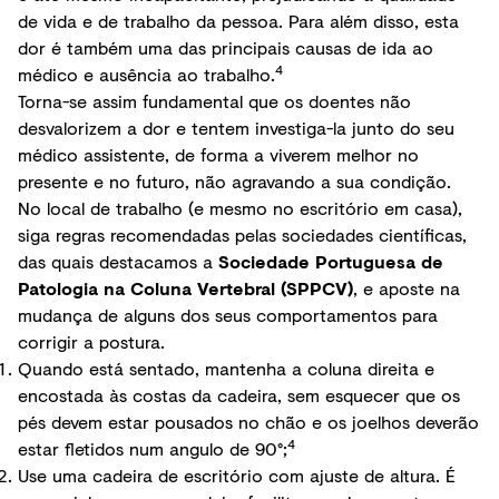
de vida e de trabalho da pessoa. Para além disso, esta
dor é também uma das principais causas de ida ao
4
médico e ausência ao trabalho.
Torna-se assim fundamental que os doentes não
desvalorizem a dor e tentem investiga-la junto do seu
médico assistente, de forma a viverem melhor no
presente e no futuro, não agravando a sua condição.
No local de trabalho (e mesmo no escritório em casa),
siga regras recomendadas pelas sociedades científicas,
das quais destacamos a
Sociedade Portuguesa de
Patologia na Coluna Vertebral (SPPCV)
, e aposte na
mudança de alguns dos seus comportamentos para
corrigir a postura.
Quando está sentado, mantenha a coluna direita e
encostada às costas da cadeira, sem esquecer que os
pés devem estar pousados no chão e os joelhos deverão
4
estar fletidos num angulo de 90°;
Use uma cadeira de escritório com ajuste de altura. É