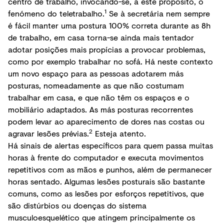
centro de trabalho, invocando-se, a este propósito, o
1
fenómeno do teletrabalho.
Se à secretária nem sempre
é fácil manter uma postura 100% correta durante as 8h
de trabalho, em casa torna-se ainda mais tentador
adotar posições mais propícias a provocar problemas,
como por exemplo trabalhar no sofá. Há neste contexto
um novo espaço para as pessoas adotarem más
posturas, nomeadamente as que não costumam
trabalhar em casa, e que não têm os espaços e o
mobiliário adaptados. As más posturas recorrentes
podem levar ao aparecimento de dores nas costas ou
2
agravar lesões prévias.
Esteja atento.
Há sinais de alertas específicos para quem passa muitas
horas à frente do computador e executa movimentos
repetitivos com as mãos e punhos, além de permanecer
horas sentado. Algumas lesões posturais são bastante
comuns, como as lesões por esforços repetitivos, que
são distúrbios ou doenças do sistema
musculoesquelético que atingem principalmente os