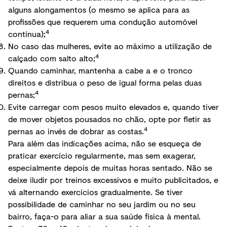
alguns alongamentos (o mesmo se aplica para as
profissões que requerem uma condução automóvel
4
contínua);
No caso das mulheres, evite ao máximo a utilização de
4
calçado com salto alto;
Quando caminhar, mantenha a cabe a e o tronco
direitos e distribua o peso de igual forma pelas duas
4
pernas;
Evite carregar com pesos muito elevados e, quando tiver
de mover objetos pousados no chão, opte por fletir as
4
pernas ao invés de dobrar as costas.
Para além das indicações acima, não se esqueça de
praticar exercício regularmente, mas sem exagerar,
especialmente depois de muitas horas sentado. Não se
deixe iludir por treinos excessivos e muito publicitados, e
vá alternando exercícios gradualmente. Se tiver
possibilidade de caminhar no seu jardim ou no seu
bairro, faça-o para aliar a sua saúde física à mental.