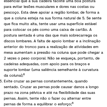
essencial que a sua cadeira facilite uma boa postura
para evitar lesões musculares e dores nas costas ou
pescoço. Esta deve apoiar a região lombar, de forma a
que a coluna esteja na sua forma natural de S. Se sente
que fica muito alta, tente usar uma superfície estável
para colocar os pés como uma caixa de cartão. A
postura sentada é uma das que mais sobrecarrega os
discos lombares. A falta de apoio lombar e a inclinação
anterior do tronco para a realização de atividades em
mesa aumentam a pressão na coluna que pode chegar a
2 vezes o peso corporal. Não se esqueça, portanto, de
cadeiras adequadas, com apoio para os braços e
suporte lombar (uma saliência semelhante à curvatura
6
da coluna);
Evite cruzar as pernas constantemente, quando
sentado. Cruzar as pernas pode causar danos a longo
prazo na zona pélvica e até na flexibilidade das suas
pernas. Assim, tente não o fazer ou alternar entre
6
pernas de forma a equilibrar o esforço;