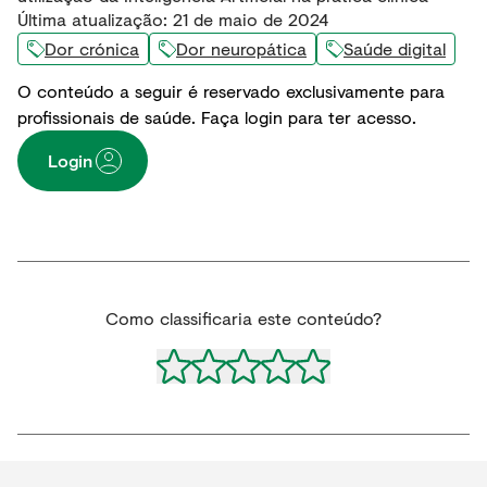
Última atualização
:
21 de maio de 2024
Dor crónica
Dor neuropática
Saúde digital
O conteúdo a seguir é reservado exclusivamente para
profissionais de saúde. Faça login para ter acesso.
Login
Como classificaria este conteúdo?