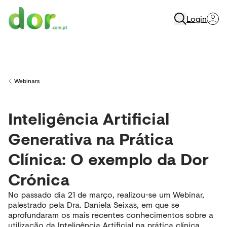
Login
Menu
Webinars
Back to
Inteligência Artificial
Generativa na Prática
Clínica: O exemplo da Dor
Crónica
No passado dia 21 de março, realizou-se um Webinar,
palestrado pela Dra. Daniela Seixas, em que se
aprofundaram os mais recentes conhecimentos sobre a
utilização da Inteligência Artificial na prática clínica