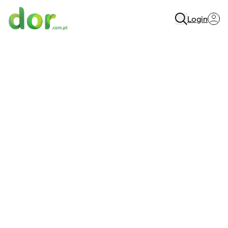
Login
Menu